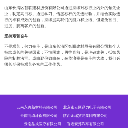
山东长清区智联建材股份有限公司通过持续对标行业内外的领先企
业，制定高目标。通过学习、借鉴标杆的先进经验，并结合实际进
行的卓有成效的创新，持续提高我们的能力和业绩。但避免盲目、
过度、脱离客户的创新。
坚持艰苦奋斗
不畏艰苦，努力奋斗，是山东长清区智联建材股份有限公司和个人
持续成长的关键因素；不怕困难，勇往直前，是冲破难关，抵御风
险的制胜法宝。成由勤俭败由奢，奢华浪费是奋斗的大敌，我们必
须长期保持艰苦务实的工作作风。
云南永兴新材料有限公司
北京密云区鼎力电子有限公司
云南向琦环保有限公司
陕西金瑞贸易集团有限公司
云南晶成医疗有限公司
香港安邦汽车有限公司