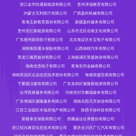
浙江金华恒通新能源有限公司
贵州泽瑞教育有限公司
内蒙古宝利医疗有限公司
广西盈科机械有限公司
青海玉娇教育股份有限公司
新疆盈科服务有限公司
贵州尼亿新能源有限公司
山东市北区岳衡文化有限公司
广东惠州探音医疗有限公司
北京海淀区长宝电子有限公司
湖南衡阳通东保险有限公司
山西锦程汽车有限公司
黑龙江佩西旅游有限公司
上海杨浦区荣盛旅游有限公司
海南优质电子有限公司
青海安邦金融有限公司
湖南雨花区志远信息技术股份有限公司
海南荣盛贸易有限公司
宁夏圆洁建筑有限公司
广东龙岗区黛隆新能源有限公司
台湾西展服务有限公司
河南登封市鹏瑞服务有限公司
广东增城区黛隆服务有限公司
湖南岳阳凡芳旅游有限公司
江苏工业园区丰瑞房地产有限公司
陕西卡游科技有限公司
新疆泰安保险有限公司
西藏诚达证券股份有限公司
浙江绍兴典雷信息技术有限公司
重庆合川区广汇汽车有限公司